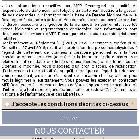
« Les informations recueillies par MFR Beauregard en qualité de
responsable de traitement font l’objet d’un traitement destiné à la gestion
de vos demandes d’information sur la base de l’intérêt légitime de MFR
Beauregard à répondre à celles-ci. Vos données seront conservées pendant
la durée nécessaire à la gestion de la demande, en conformité avec les
textes législatifs et règlementaires applicables. Ces informations sont
destinées aux services de MFR Beauregard et ses sous-traitants strictement
habilités.
Conformément au Règlement (UE) 2016/679 du Parlement européen et du
Conseil du 27 avril 2016, relatif à la protection des personnes physiques à
l’égard du traitement de données à caractère personnel et à la libre
circulation de ces données (RGPD) et à la loi no 78-17 du 6 janvier 1978
relative à l’informatique, aux fichiers et aux libertés (Loi « Informatique et
Libertés ») modifiée, vous disposez d'un droit d’accès, de rectification,
d’effacement et de portabilité (lorsqu’il s’applique) à l’égard des données
vous concernant, ainsi que d’un droit de limitation et d’opposition pour
motifs légitimes à leur traitement. Vous pouvez les exercer en contactant
MFR Beauregard à l’adresse ci-dessous. Vous disposez également du droit
d'introduire, à tout moment, une réclamation auprès de la CNIL (Commission
Nationale de l’Informatique et des Libertés). »
*
J'accepte les conditions décrites ci-dessus
Envoyer