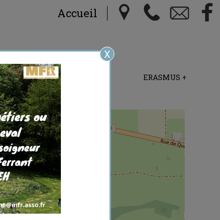
Accueil
X
STATISTIQUES
ERASMUS +