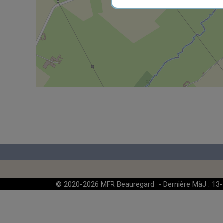
© 2020-2026 MFR Beauregard - Dernière MàJ : 13