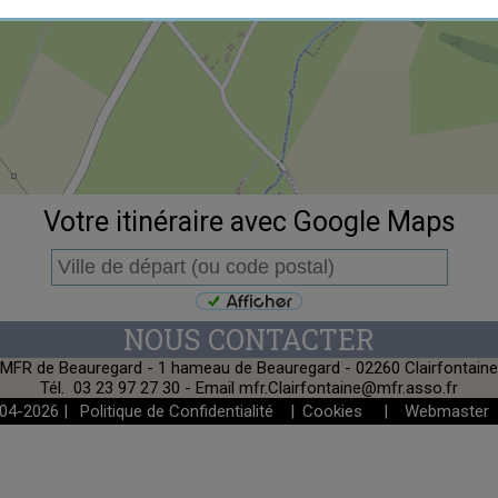
Votre itinéraire avec Google Maps
MFR de Beauregard - 1 hameau de Beauregard - 02260 Clairfontaine
Tél.
03 23 97 27 30
- Email
mfr.Clairfontaine@mfr.asso.fr
-04-2026 |
Politique de Confidentialité
|
Cookies
|
Webmaster